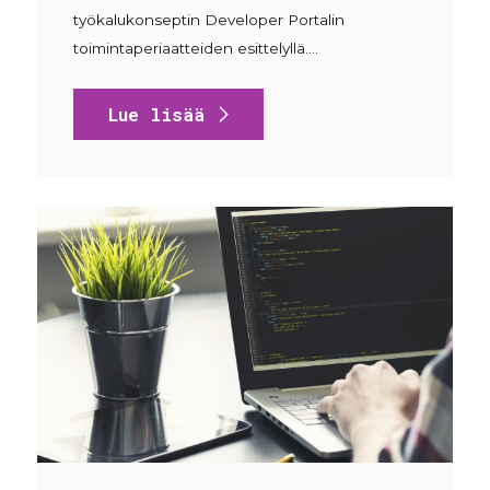
työkalukonseptin Developer Portalin
toimintaperiaatteiden esittelyllä.…
Lue lisää