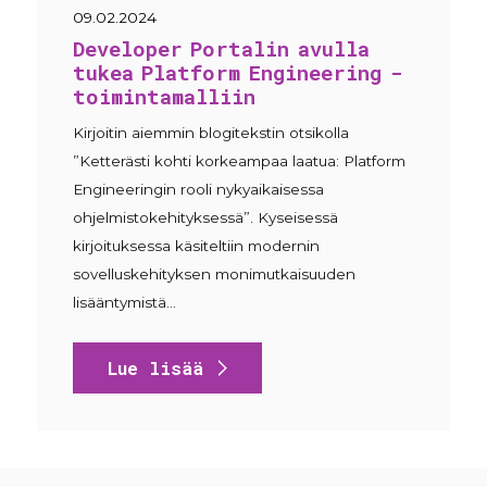
09.02.2024
Developer Portalin avulla
tukea Platform Engineering -
toimintamalliin
Kirjoitin aiemmin blogitekstin otsikolla
”Ketterästi kohti korkeampaa laatua: Platform
Engineeringin rooli nykyaikaisessa
ohjelmistokehityksessä”. Kyseisessä
kirjoituksessa käsiteltiin modernin
sovelluskehityksen monimutkaisuuden
lisääntymistä…
Lue lisää