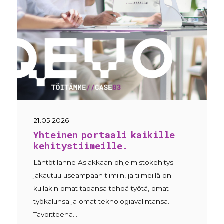
21.05.2026
Yhteinen portaali kaikille
kehitystiimeille.
Lähtötilanne Asiakkaan ohjelmistokehitys
jakautuu useampaan tiimiin, ja tiimeillä on
kullakin omat tapansa tehdä työtä, omat
työkalunsa ja omat teknologiavalintansa.
Tavoitteena…