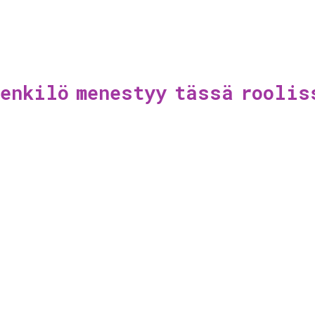
enkilö menestyy tässä roolis