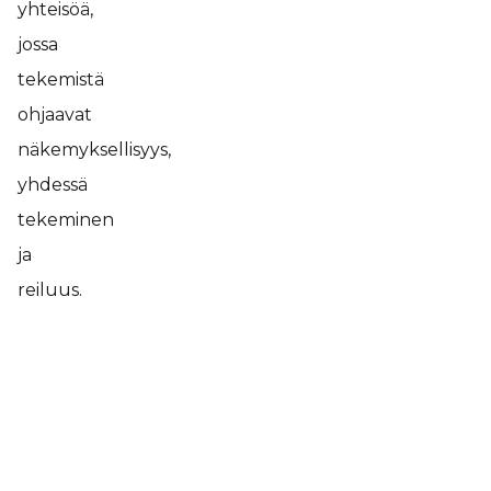
yhteisöä,
jossa
tekemistä
ohjaavat
näkemyksellisyys,
yhdessä
tekeminen
ja
reiluus.